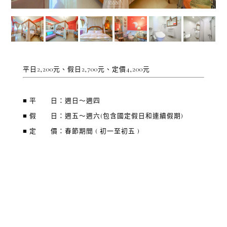
平日2,200元、假日2,700元、定價4,200元
■ 平 日：週日～週四
■ 假 日：週五～週六(包含國定假日和連續假期)
■ 定 價：春節期間 ( 初一至初五 )